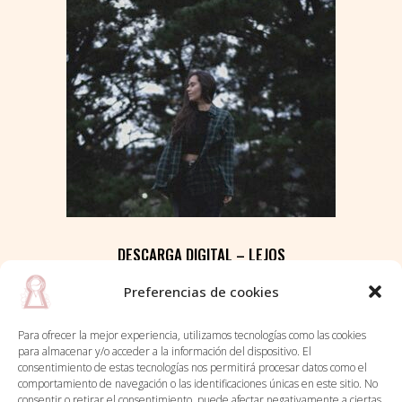
DESCARGA DIGITAL – LEJOS
Preferencias de cookies
2,00
€
IVA incluido
Para ofrecer la mejor experiencia, utilizamos tecnologías como las cookies
para almacenar y/o acceder a la información del dispositivo. El
consentimiento de estas tecnologías nos permitirá procesar datos como el
comportamiento de navegación o las identificaciones únicas en este sitio. No
consentir o retirar el consentimiento, puede afectar negativamente a ciertas