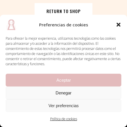
RETURN TO SHOP
Preferencias de cookies
Para ofrecer la mejor experiencia, utilizamos tecnologías como las cookies
para almacenar y/o acceder a la información del dispositivo. El
consentimiento de estas tecnologías nos permitirá procesar datos como el
comportamiento de navegación o las identificaciones únicas en este sitio. No
consentir o retirar el consentimiento, puede afectar negativamente a ciertas
características y funciones.
Aceptar
Denegar
Política de cookies
Política de privacidad
Ver preferencias
© Eva Martín. Todos los derechos reservados.
Política de cookies
contacto@evamartinmusic.com